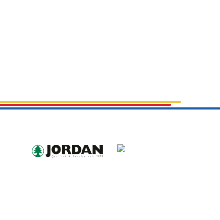
© 2026 SGG Design
Datenschutz
//
Impressum
//
AGB